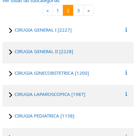
Ver todas las subcategorías
Página anterior
Página 1
Página 2
Página 3
Siguiente página
«
1
2
3
»
CIRUGIA GENERAL I [2227]
CIRUGIA GENERAL II [2228]
CIRUGIA GINECOBSTETRICA [1200]
CIRUGIA LAPAROSCOPICA [1987]
CIRUGIA PEDIATRICA [1158]