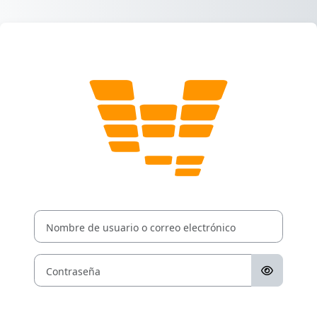
Salta al contenido principal
Entrar a PLA
Nombre de usuario o correo electrónico
Contraseña