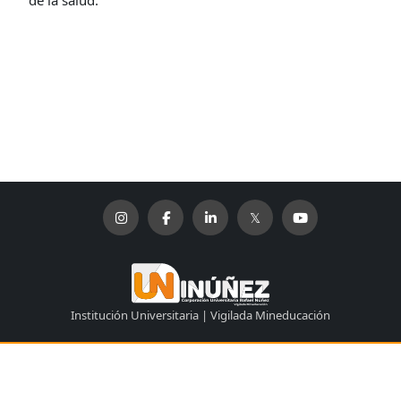
de la salud.
Institución Universitaria | Vigilada Mineducación