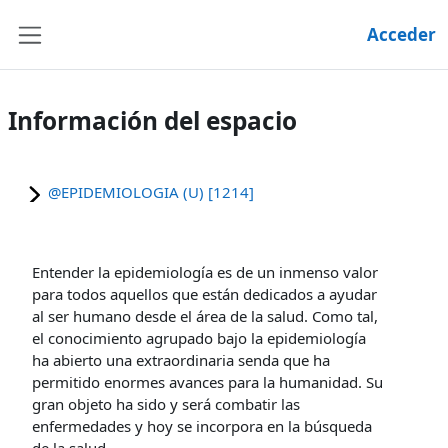
Salta al contenido principal
Acceder
Panel lateral
Información del espacio
@EPIDEMIOLOGIA (U) [1214]
Entender la epidemiología es de un inmenso valor
para todos aquellos que están dedicados a ayudar
al ser humano desde el área de la salud. Como tal,
el conocimiento agrupado bajo la epidemiología
ha abierto una extraordinaria senda que ha
permitido enormes avances para la humanidad. Su
gran objeto ha sido y será combatir las
enfermedades y hoy se incorpora en la búsqueda