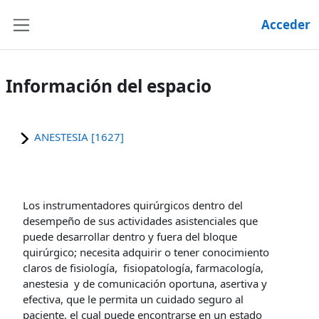
Salta al contenido principal
Acceder
Panel lateral
Información del espacio
ANESTESIA [1627]
Los instrumentadores quirúrgicos dentro del
desempeño de sus actividades asistenciales que
puede desarrollar dentro y fuera del bloque
quirúrgico; necesita adquirir o tener conocimiento
claros de fisiología, fisiopatología, farmacología,
anestesia y de comunicación oportuna, asertiva y
efectiva, que le permita un cuidado seguro al
paciente, el cual puede encontrarse en un estado