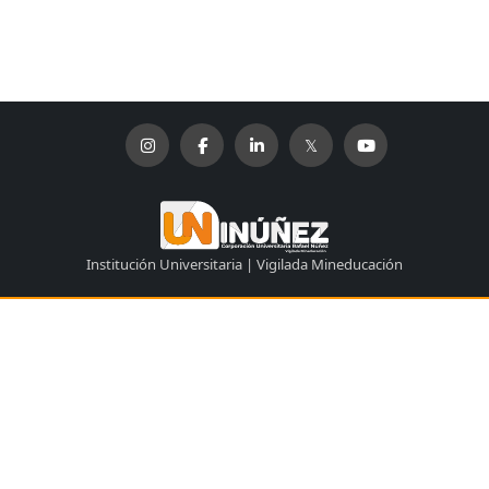
Institución Universitaria | Vigilada Mineducación