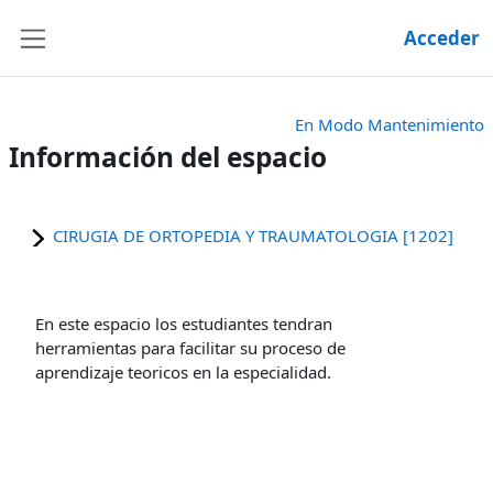
Salta al contenido principal
Acceder
Panel lateral
En Modo Mantenimiento
Información del espacio
CIRUGIA DE ORTOPEDIA Y TRAUMATOLOGIA [1202]
En este espacio los estudiantes tendran
herramientas para facilitar su proceso de
aprendizaje teoricos en la especialidad.