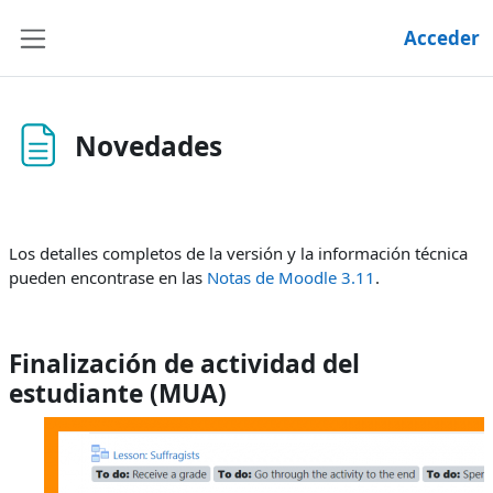
Salta al contenido principal
Acceder
Panel lateral
Novedades
Requisitos de finalización
Los detalles completos de la versión y la información técnica
pueden encontrase en las
Notas de Moodle 3.11
.
Finalización de actividad del
estudiante (MUA)