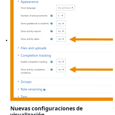
Nuevas configuraciones de
visualización