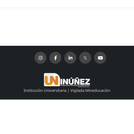
Institución Universitaria | Vigilada Mineducación