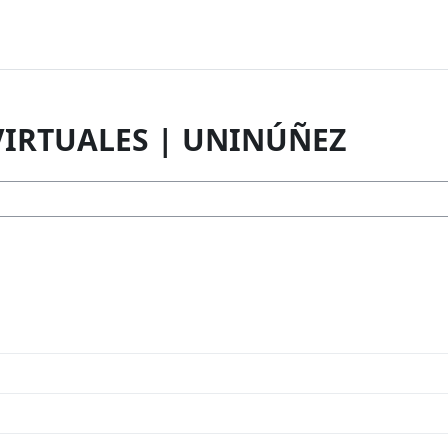
VIRTUALES | UNINÚÑEZ