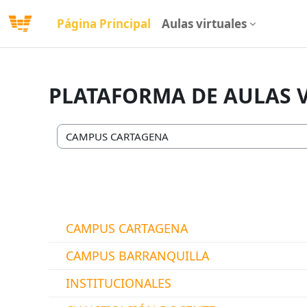
Salta al contenido principal
Página Principal
Aulas virtuales
PLATAFORMA DE AULAS 
Categorías
CAMPUS CARTAGENA
CAMPUS BARRANQUILLA
INSTITUCIONALES