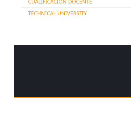
CUALIFICACIÓN DOCENTE
TECHNICAL UNIVERSITY