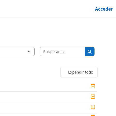
Acceder
Buscar aulas
Buscar aulas
Expandir todo