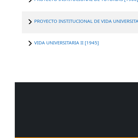
PROYECTO INSTITUCIONAL DE VIDA UNIVERSITAR
VIDA UNIVERSITARIA II [1945]