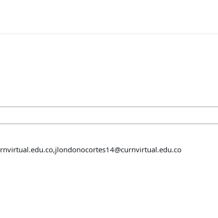
nvirtual.edu.co,jlondonocortes14@curnvirtual.edu.co