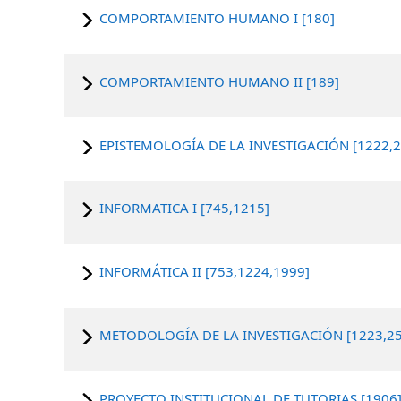
COMPORTAMIENTO HUMANO I [180]
COMPORTAMIENTO HUMANO II [189]
EPISTEMOLOGÍA DE LA INVESTIGACIÓN [1222,2
INFORMATICA I [745,1215]
INFORMÁTICA II [753,1224,1999]
METODOLOGÍA DE LA INVESTIGACIÓN [1223,25
PROYECTO INSTITUCIONAL DE TUTORIAS [1906