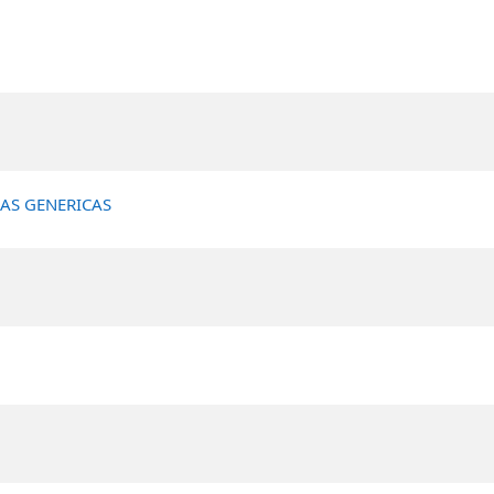
5
IAS GENERICAS