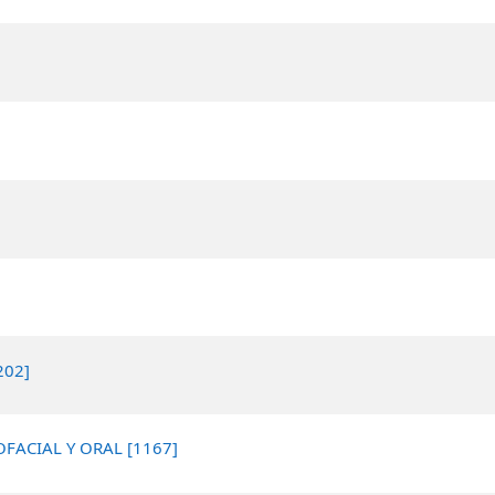
202]
FACIAL Y ORAL [1167]