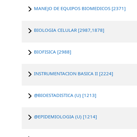
MANEJO DE EQUIPOS BIOMEDICOS [2371]
BIOLOGIA CELULAR [2987,1878]
BIOFISICA [2988]
INSTRUMENTACION BASICA II [2224]
@BIOESTADISTICA (U) [1213]
@EPIDEMIOLOGIA (U) [1214]