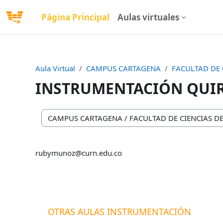
Salta al contenido principal
Página Principal
Aulas virtuales
Aula Virtual
CAMPUS CARTAGENA
FACULTAD DE 
INSTRUMENTACIÓN QUI
Categorías
rubymunoz@curn.edu.co
OTRAS AULAS INSTRUMENTACIÓN