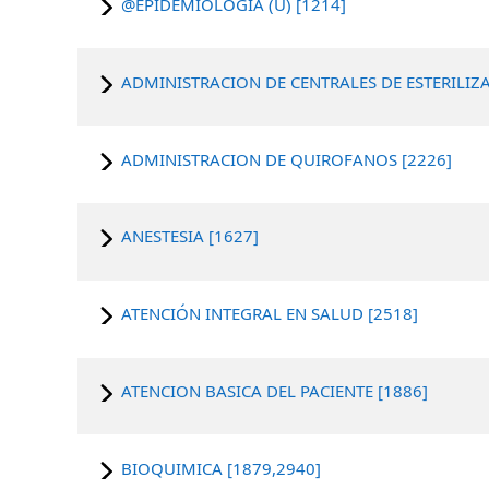
@EPIDEMIOLOGIA (U) [1214]
ADMINISTRACION DE CENTRALES DE ESTERILIZA
ADMINISTRACION DE QUIROFANOS [2226]
ANESTESIA [1627]
ATENCIÓN INTEGRAL EN SALUD [2518]
ATENCION BASICA DEL PACIENTE [1886]
BIOQUIMICA [1879,2940]